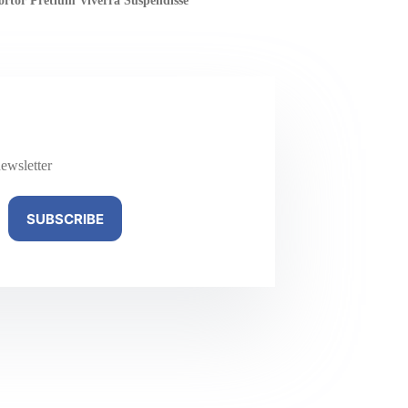
ortor Pretium Viverra Suspendisse
ewsletter
SUBSCRIBE