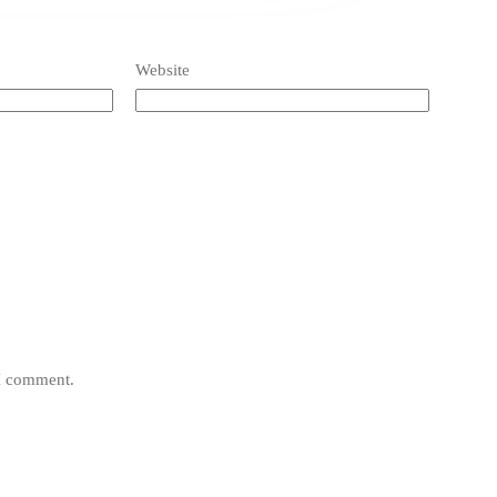
Website
 I comment.