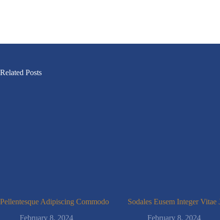
Related Posts
Pellentesque Adipiscing Commodo
Sodales Eusem Integer Vitae 
February 8, 2024
February 8, 2024