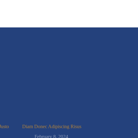
Justo
Diam Donec Adipiscing Risus
February 8, 2024